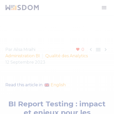



Par Ailsa Mraihi
0
Administration BI
Qualité des Analytics
12 Septembre 2023
English
Read this article in
BI Report Testing : impact
et enjeux pour les