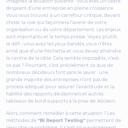
Imaginez la situation suivante : vous êtes un cadre
dirigeant d’une entreprise en pleine croissance.
Vous vous trouvez à un carrefour critique, devant
choisir la voie qui façonnera l’avenir de votre
organisation ou de votre département. Les enjeux
sont importants et le temps presse. Voyez plutôt
le défi : vous avez les yeux bandés, vous n’êtes
armé que d’une fléchette et vous devez atteindre
le centre de la cible. Cela semble impossible, n’est-
ce pas ? Pourtant, c’est précisément ce que de
nombreux décideurs font sans le savoir : une
grande majorité des entreprises n’ont pas de
process adéquat pour assurer l’exactitude et la
fiabilité des rapports décisionnels et autres
tableaux de bord supports à la prise de décision.
Alors, comment remédier à cette situation ? Les
méthodes de
“BI Report Testing”
permettent de
résoudre ce problème. Il s’agit plus précisément