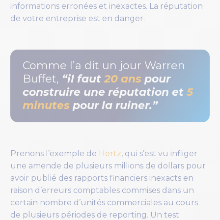
informations erronées et inexactes. La réputation
de votre entreprise est en danger.
Comme l’a dit un jour Warren
Buffet,
“il faut
20 ans
pour
construire une réputation et
5
minutes
pour la ruiner.”
Prenons l’exemple de
Hertz
, qui s’est vu infliger
une amende de plusieurs millions de dollars pour
avoir publié des rapports financiers inexacts en
raison d’erreurs comptables commises dans un
certain nombre d’unités commerciales au cours
de plusieurs périodes de reporting. Un test