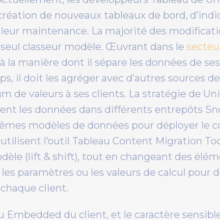
création de nouveaux tableaux de bord, d’indi
leur maintenance. La majorité des modificati
 seul classeur modèle. Œuvrant dans le
secteu
 à la manière dont il sépare les données de ses 
, il doit les agréger avec d’autres sources d
 de valeurs à ses clients. La stratégie de Uni
nt les données dans différents entrepôts Sn
mêmes modèles de données pour déployer le con
 utilisent l’outil Tableau Content Migration To
èle (lift & shift), tout en changeant des élém
les paramètres ou les valeurs de calcul pour 
 chaque client.
u Embedded du client, et le caractère sensib