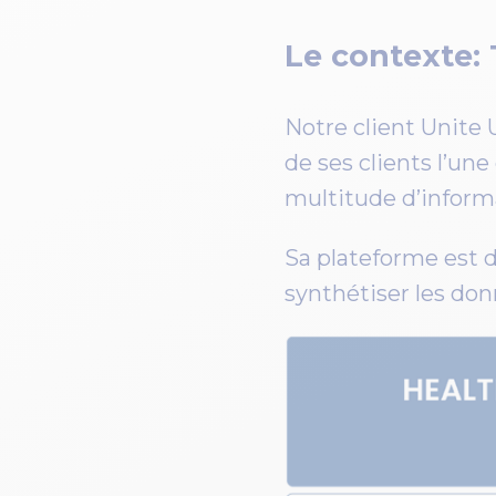
Le contexte
Notre client Unite 
de ses clients l’un
multitude d’inform
Sa plateforme est d
synthétiser les do