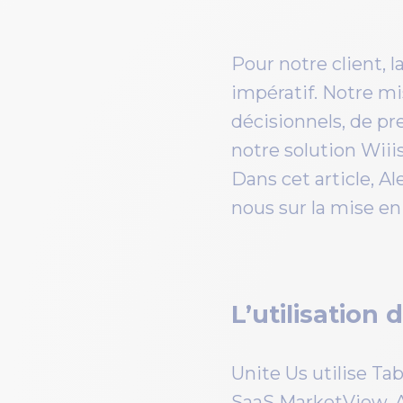
Pour notre client, l
impératif. Notre mi
décisionnels, de pr
notre solution Wiii
Dans cet article, A
nous sur la mise e
L’utilisation
Unite Us utilise T
SaaS MarketView. A