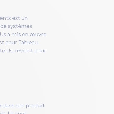
ients est un
s de systèmes
e Us a mis en œuvre
st pour Tableau.
te Us, revient pour
n dans son produit
ite Us sont