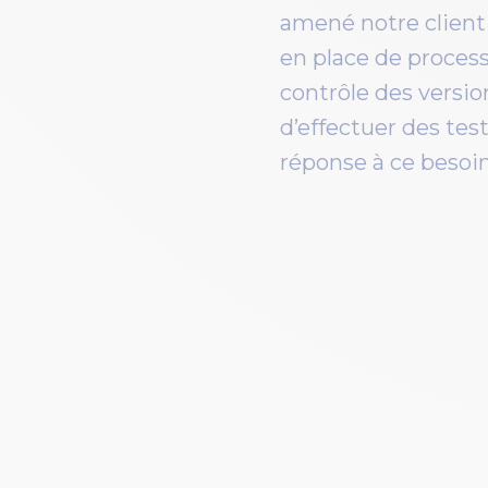
amené notre client 
en place de process
contrôle des versio
d’effectuer des tes
réponse à ce besoin