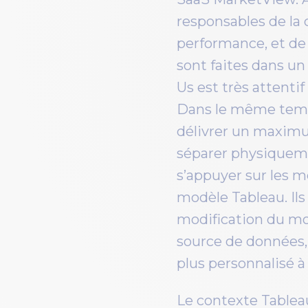
responsables de la 
performance, et de 
sont faites dans un
Us est très attentif
Dans le même temps
délivrer un maximum
séparer physiqueme
s’appuyer sur les 
modèle Tableau. Ils
modification du mod
source de données, 
plus personnalisé à
Le contexte Tablea