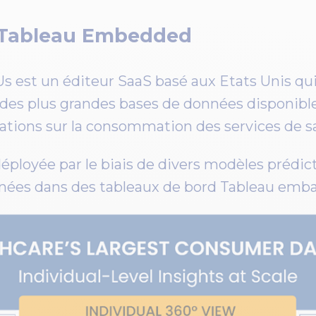
: Tableau Embedded
Us est un éditeur SaaS basé aux Etats Unis qu
e des plus grandes bases de données disponib
ations sur la consommation des services de s
éployée par le biais de divers modèles prédict
nnées dans des tableaux de bord Tableau emb