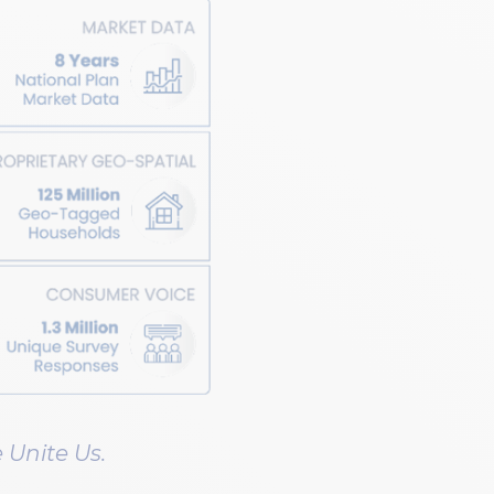
 Unite Us.