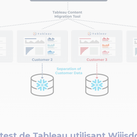
test de Tableau utilisant Wiiis