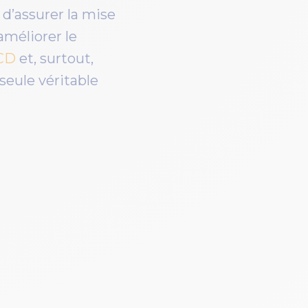
d’assurer la mise
améliorer le
/CD
et, surtout,
seule véritable