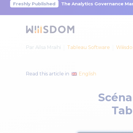
Freshly Published
The Analytics Governance Mar
Par Ailsa Mraihi
Tableau Software
Wiiisd
English
Read this article in
Scénar
Tab