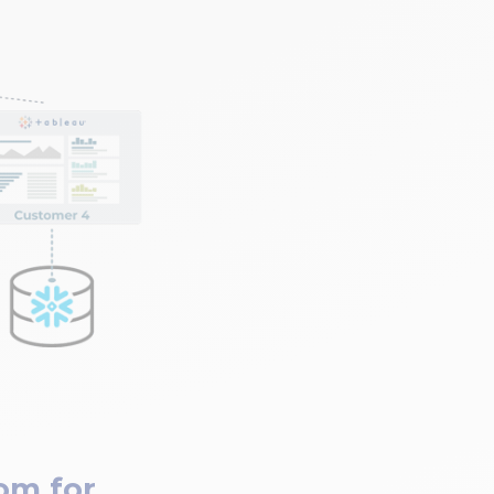
dom for