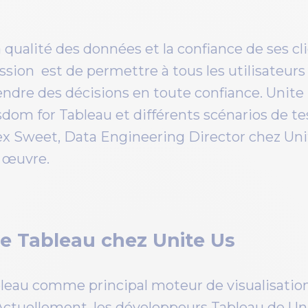
a qualité des données et la confiance de ses cl
ssion est de permettre à tous les utilisateur
endre des décisions en toute confiance. Unit
sdom for Tableau et différents scénarios de te
lex Sweet, Data Engineering Director chez Uni
n œuvre.
 de Tableau chez Unite Us
ableau comme principal moteur de visualisatio
ctuellement, les développeurs Tableau de Un