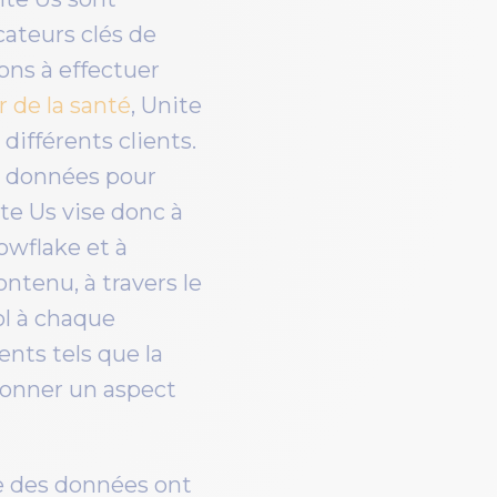
cateurs clés de
ons à effectuer
r de la santé
, Unite
différents clients.
e données pour
te Us vise donc à
owflake et à
tenu, à travers le
ol à chaque
ents tels que la
donner un aspect
le des données ont