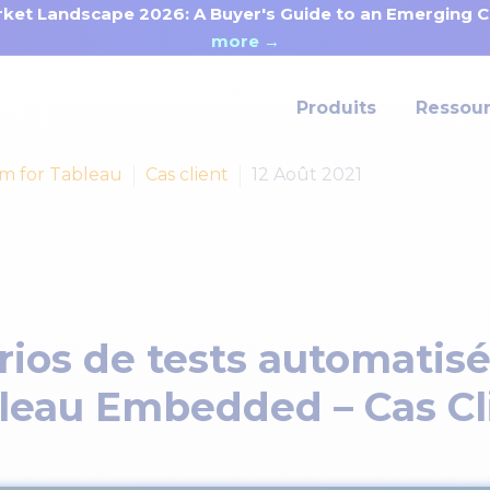
ket Landscape 2026: A Buyer's Guide to an Emerging Ca
more →
Produits
Ressou
om for Tableau
Cas client
12 Août 2021
ios de tests automatis
leau Embedded – Cas Cl