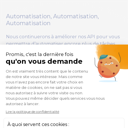
Automatisation, Automatisation,
Automatisation
Nous continuerons à améliorer nos API pour vous
permettre d’automatiser encore plus de tâches
dans SAP BusinessObjects.
Rendre 360Suite plus intelligent
360Suite est un ensemble puissant de solutions,
mais nous aimerions les rendre encore plus
intelligentes. Actuellement, nous comptons sur
vous pour configurer le produit et nous voulons
donc les rendre plus facilement accessibles. Par
exemple, en fournissant des modèles possibles de