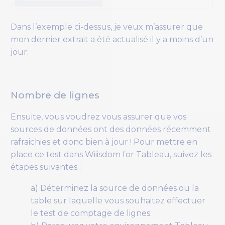
Dans l’exemple ci-dessus, je veux m’assurer que
mon dernier extrait a été actualisé il y a moins d’un
jour.
Nombre de lignes
Ensuite, vous voudrez vous assurer que vos
sources de données ont des données récemment
rafraichies et donc bien à jour ! Pour mettre en
place ce test dans Wiiisdom for Tableau, suivez les
étapes suivantes :
a) Déterminez la source de données ou la
table sur laquelle vous souhaitez effectuer
le test de comptage de lignes.