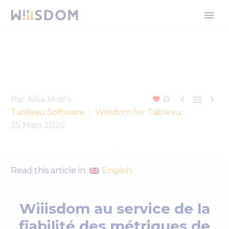



Par Ailsa Mraihi
0
Tableau Software
Wiiisdom for Tableau
25 Mars 2026
English
Read this article in
Wiiisdom au service de la
fiabilité des métriques de