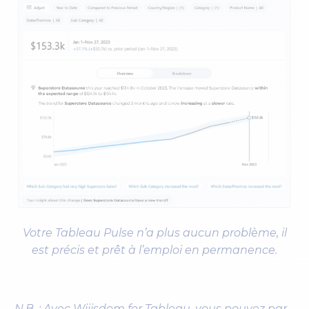
Votre Tableau Pulse n’a plus aucun problème, il
est précis et prêt à l’emploi en permanence.
N.B. : Avec Wiiisdom for Tableau, vous pouvez par