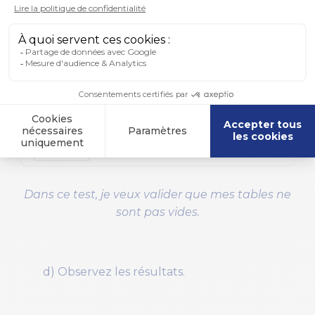
Dans ce test, je veux valider que mes tables ne
sont pas vides.
d) Observez les résultats.