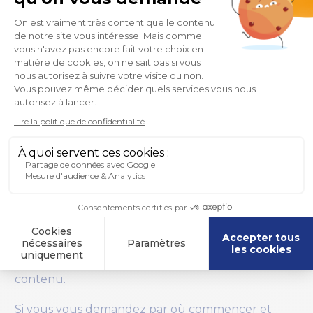
Prêt à mettre en place le Tableau
Blueprint ?
Pour que le Tableau Blueprint réussisse à amener
votre organisation dans l’ère data driven, chaque
élément de la méthodologie doit être mis en
place. Les déploiements doivent être agiles, les
utilisateurs doivent être formés et les informations
doivent être partagées et communiquées à
travers votre organisation. Cependant, la mise en
œuvre de la gouvernance à l’échelle est un
véritable défi. Vous avez besoin de solutions de
gouvernance agiles pour pouvoir répéter les
opérations, contrôler les résultats et certifier le
contenu.
Si vous vous demandez par où commencer et