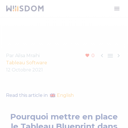



Par Ailsa Mraihi
0
Tableau Software
12 Octobre 2021
English
Read this article in
Pourquoi mettre en place
le Tableau Blueprint dans