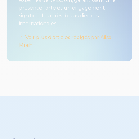
externes de Wiiisdom, garantissant une
présence forte et un engagement
significatif auprès des audiences
internationales.
Voir plus d'articles rédigés par Ailsa
Mraihi