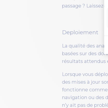
passage ? Laissez-m
Deploiement
La qualité des anal
basées sur des donn
résultats attendus e
Lorsque vous déplo
des mises à jour so
fonctionne comme pr
navigation ou des d
n’y ait pas de prob