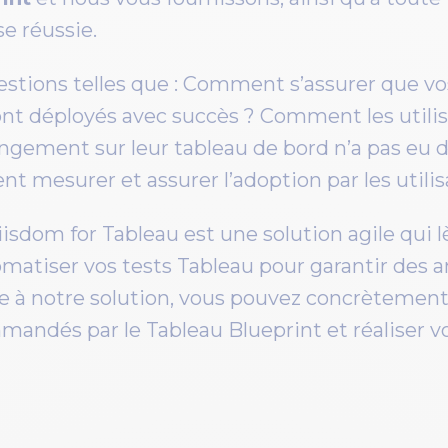
se réussie.
uestions telles que : Comment s’assurer que v
ont déployés avec succès ? Comment les utilis
ngement sur leur tableau de bord n’a pas eu 
t mesurer et assurer l’adoption par les utilis
sdom for Tableau est une solution agile qui l
atiser vos tests Tableau pour garantir des an
 à notre solution, vous pouvez concrètemen
mandés par le Tableau Blueprint et réaliser v