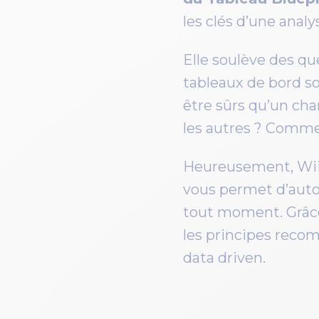
les clés d’une analy
Elle soulève des q
tableaux de bord s
être sûrs qu’un cha
les autres ? Commen
Heureusement, Wiii
vous permet d’autom
tout moment. Grâce
les principes recom
data driven.