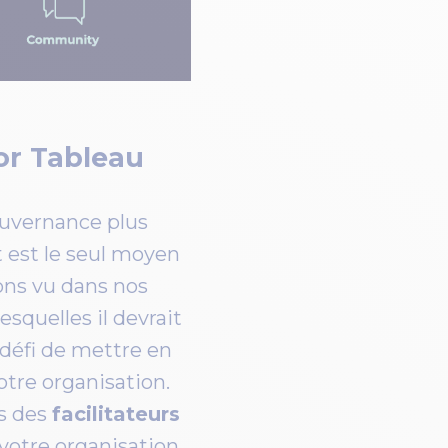
or Tableau
gouvernance plus
t est le seul moyen
ons vu dans nos
esquelles il devrait
 défi de mettre en
tre organisation.
s des
facilitateurs
votre organisation,