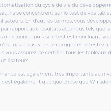
automatisation du cycle de vie du développeme
leau, ils se concentrent sur le test de vos tab
utilisateurs. En d’autres termes, vous développ
z par rapport aux résultats attendus tels que l
 de réponse, puis si le test est concluant, vo
n’est pas le cas, vous le corrigez et le testez 
s vous assurez de certifier tous les tableaux d
 utilisateurs.
rnance est également très importante au nive
 c’est également quelque chose que Wiiisdom