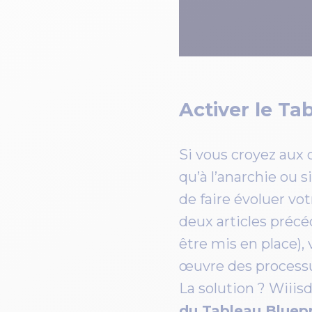
Activer le Ta
Si vous croyez aux 
qu’à l’anarchie ou 
de faire évoluer v
deux articles précéd
être mis en place),
œuvre des processu
La solution ? Wiii
du Tableau Bluepr