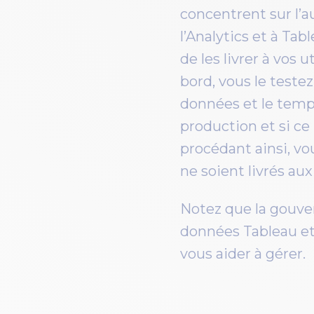
concentrent sur l’
l’Analytics et à Tab
de les livrer à vos 
bord, vous le teste
données et le temps
production et si ce 
procédant ainsi, vou
ne soient livrés aux
Notez que la gouve
données Tableau et
vous aider à gérer.