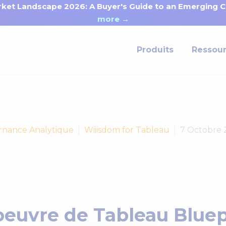
ket Landscape 2026: A Buyer's Guide to an Emerging Ca
more →
Produits
Ressou
nance Analytique
Wiiisdom for Tableau
7 Octobre 
oeuvre de Tableau Bluep