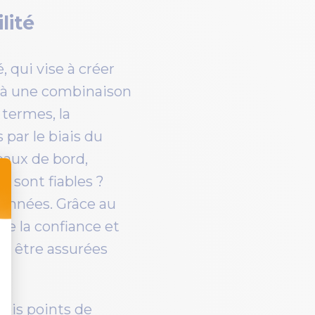
lité
, qui vise à créer
ce à une combinaison
 termes, la
par le biais du
leaux de bord,
s sont fiables ?
 données. Grâce au
de la confiance et
nt être assurées
rois points de