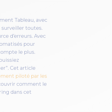
ement Tableau, avec
surveiller toutes.
rce d’erreurs. Avec
tomatisés pour
compte le plus.
puissiez
er”. Cet article
ment piloté par les
couvrir comment le
ring
dans cet