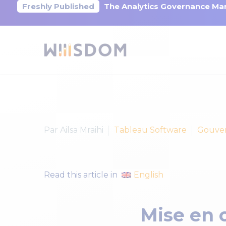
Freshly Published
The Analytics Governance Mar
Par Ailsa Mraihi
Tableau Software
Gouver
English
Read this article in
Mise en 