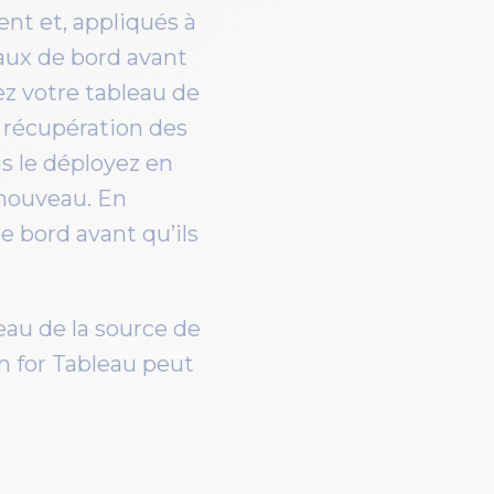
nt et, appliqués à
leaux de bord avant
ez votre tableau de
a récupération des
us le déployez en
à nouveau. En
e bord avant qu’ils
au de la source de
 for Tableau peut