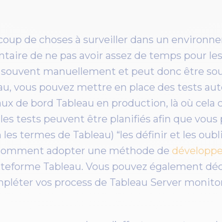
ucoup de choses à surveiller dans un environn
taire de ne pas avoir assez de temps pour les 
it souvent manuellement et peut donc être sou
au, vous pouvez mettre en place des tests au
eaux de bord Tableau en production, là où cela 
les tests peuvent être planifiés afin que vous 
 les termes de Tableau) “les définir et les oubli
l comment adopter une méthode de
développe
ateforme Tableau. Vous pouvez également dé
mpléter vos process de
Tableau Server monito