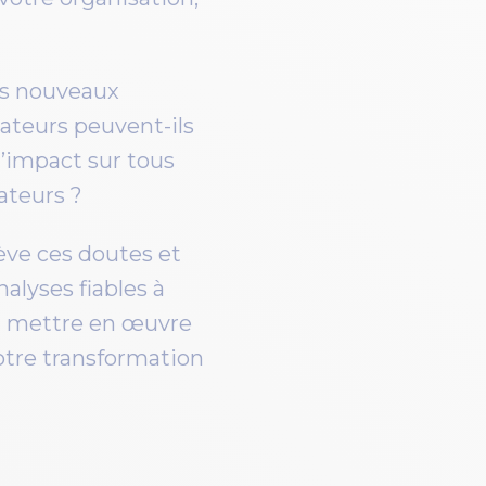
os nouveaux
ateurs peuvent-ils
d’impact sur tous
ateurs ?
ève ces doutes et
alyses fiables à
t mettre en œuvre
otre transformation