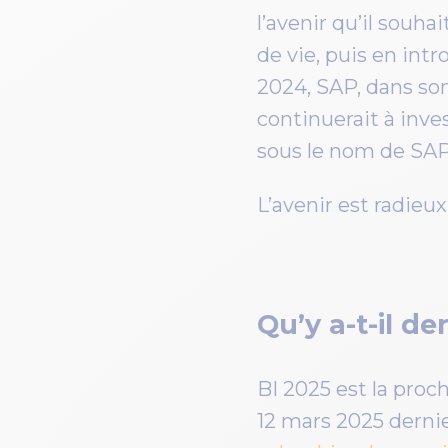
l’avenir qu’il souh
de vie, puis en int
2024, SAP, dans so
continuerait à inv
sous le nom de SAP
L’avenir est radie
Qu’y a-t-il d
BI 2025 est la proc
12 mars 2025 dern