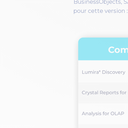
BusinessObjects, S
pour cette version :