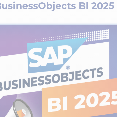
usinessObjects BI 2025