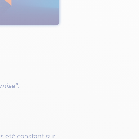
emise”.
s été constant sur