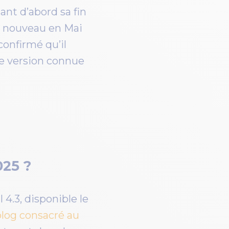
ant d’abord sa fin
 à nouveau en Mai
confirmé qu’il
re version connue
025 ?
4.3, disponible le
 blog consacré au