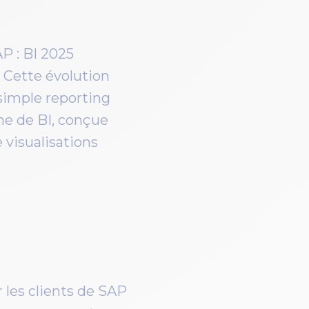
P : BI 2025
 Cette évolution
simple reporting
ne de BI, conçue
 visualisations
 les clients de SAP