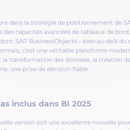
e dans la stratégie de positionnement de SA
s des capacités avancées de tableaux de bord.
 donc SAP BusinessObjects – bien au-delà du 
sormais, c’est une véritable plateforme moder
t la transformation des données, la création de
ine, une prise de décision fiable.
pas inclus dans BI 2025
elle version soit une excellente nouvelle pour