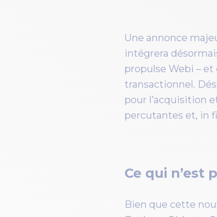
Une annonce majeur
intégrera désormai
propulse Webi – et
transactionnel. Dé
pour l’acquisition e
percutantes et, in f
Ce qui n’est 
Bien que cette nouv