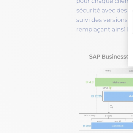
pour chaque client 
sécurité avec des c
suivi des versions B
remplaçant ainsi le