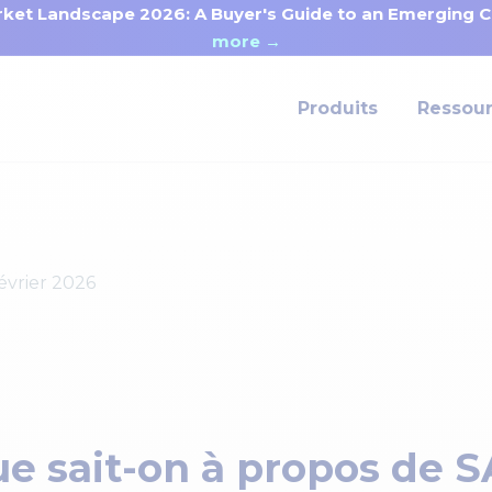
ket Landscape 2026: A Buyer's Guide to an Emerging Ca
more →
Produits
Ressou
évrier 2026
e sait-on à propos de 