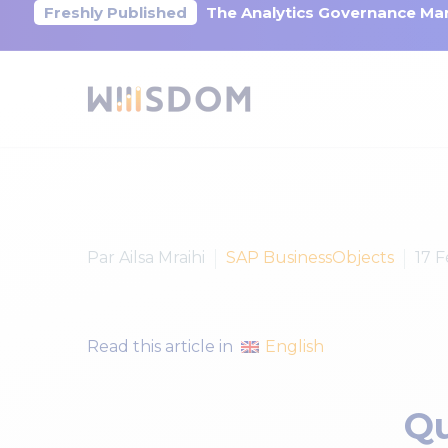
Freshly Published
The Analytics Governance Mar
Par Ailsa Mraihi
SAP BusinessObjects
17 F
English
Read this article in
Qu