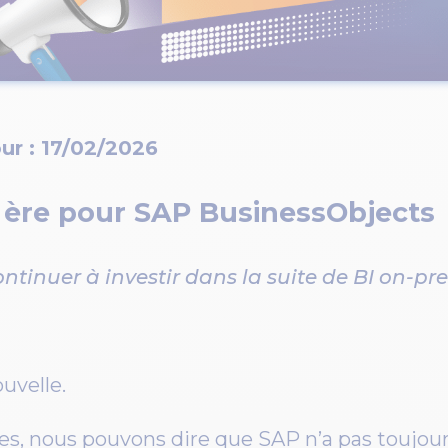
ur : 17/02/2026
 ère pour SAP BusinessObjects
ntinuer à investir dans la suite de BI on-pr
uvelle.
es, nous pouvons dire que SAP n’a pas toujour