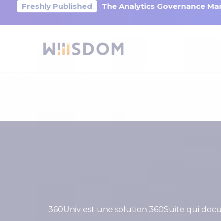
Freshly Published
The Analytics Governance Mar
360Univ est une solution 360Suite qui docum