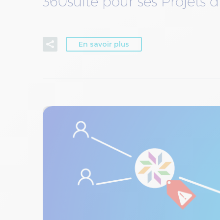
360suite pour ses Projets d
En savoir plus