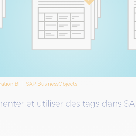
ration BI
SAP BusinessObjects
ter et utiliser des tags dans SA