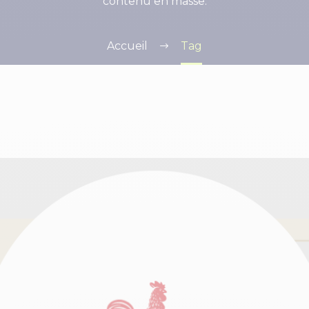
contenu en masse.
Accueil
Tag