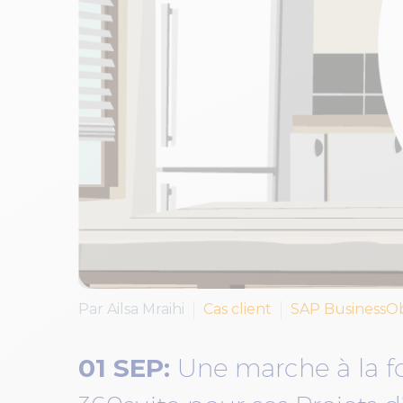
Par Ailsa Mraihi
Cas client
SAP BusinessOb
01 SEP:
Une marche à la 