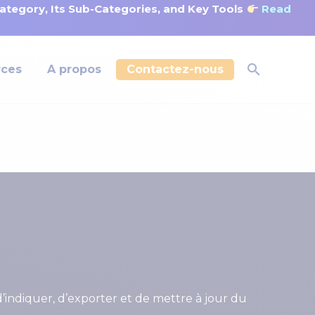
tegory, Its Sub-Categories, and Key Tools
Read
rces
A propos
Contactez-nous
’indiquer, d’exporter et de mettre à jour du