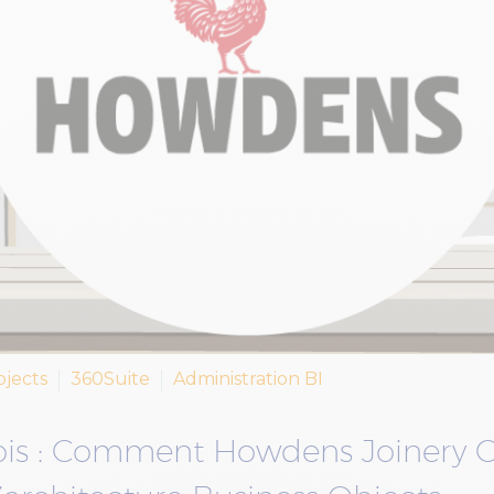
jects
360Suite
Administration BI
fois : Comment Howdens Joinery 