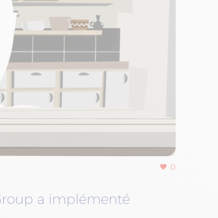
0
Group a implémenté