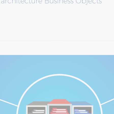
’architecture Business Objects