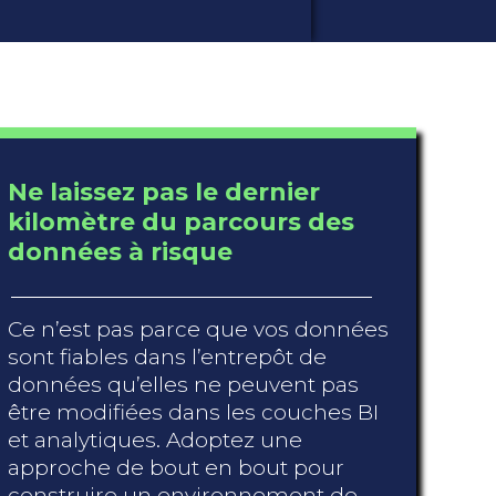
Ne laissez pas le dernier
kilomètre du parcours des
données à risque
Ce n’est pas parce que vos données
sont fiables dans l’entrepôt de
données qu’elles ne peuvent pas
être modifiées dans les couches BI
et analytiques. Adoptez une
approche de bout en bout pour
construire un environnement de