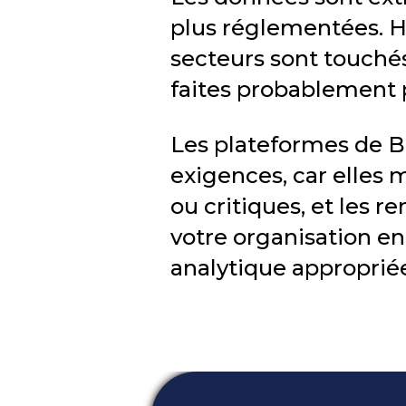
plus réglementées. H
secteurs sont touchés
faites probablement p
Les plateformes de B
exigences, car elles
ou critiques, et les r
votre organisation e
analytique approprié