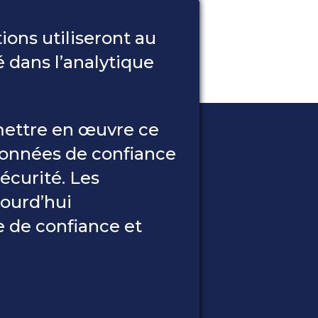
ions utiliseront au
é dans l’analytique
mettre en œuvre ce
données de confiance
écurité. Les
ourd’hui
 de confiance et