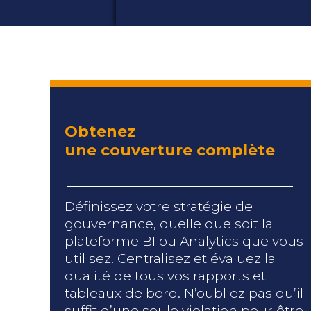
Obtenez
une couverture complète
Définissez votre stratégie de
gouvernance, quelle que soit la
plateforme BI ou Analytics que vous
utilisez. Centralisez et évaluez la
qualité de tous vos rapports et
tableaux de bord. N’oubliez pas qu’il
suffit d’une seule violation pour être