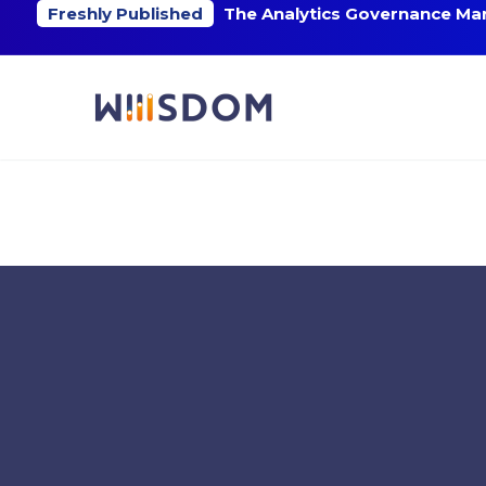
Freshly Published
The Analytics Governance Mar