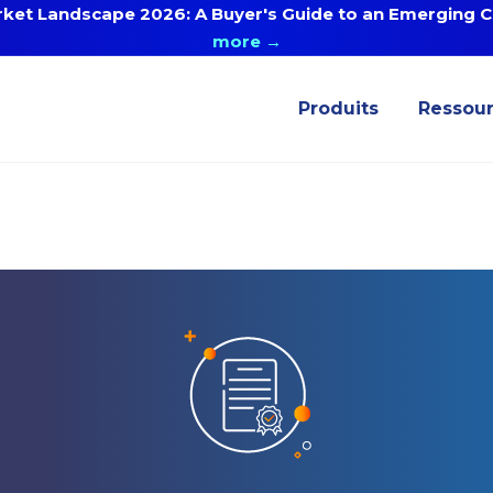
ket Landscape 2026: A Buyer's Guide to an Emerging Ca
more →
Produits
Ressou