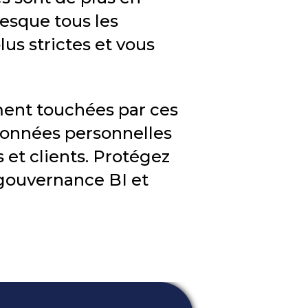
esque tous les
us strictes et vous
ment touchées par ces
données personnelles
s et clients. Protégez
 gouvernance BI et