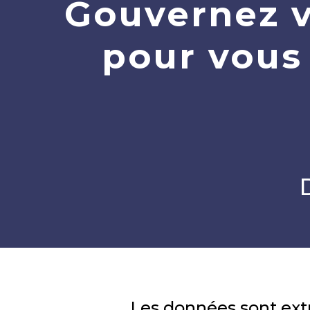
Gouvernez 
pour vous
Les données sont extr