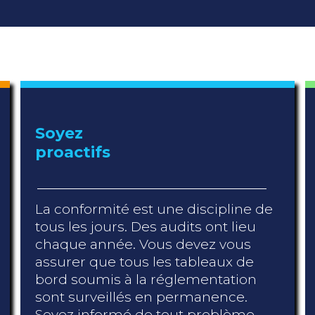
Soyez
proactifs
La conformité est une discipline de
tous les jours. Des audits ont lieu
chaque année. Vous devez vous
assurer que tous les tableaux de
bord soumis à la réglementation
sont surveillés en permanence.
Soyez informé de tout problème