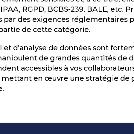
IPAA, RGPD, BCBS-239, BALE, etc. Pr
 par des exigences réglementaires pl
artie de cette catégorie.
I et d’analyse de données sont forte
 manipulent de grandes quantités de 
endent accessibles à vos collaborateur
n mettant en œuvre une stratégie de
e.