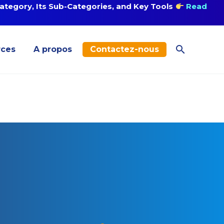
tegory, Its Sub-Categories, and Key Tools
Read
rces
A propos
Contactez-nous