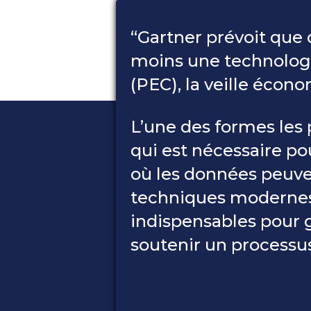
“Gartner prévoit que 
moins une technologie
(PEC), la veille écon
L’une des formes les
qui est nécessaire p
où les données peuvent
techniques modernes
indispensables pour 
soutenir un processus