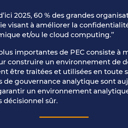
d’ici 2025, 60 % des grandes organisat
 visant à améliorer la confidentialit
omique et/ou le cloud computing.”
 plus importantes de PEC consiste à 
our construire un environnement de 
 être traitées et utilisées en toute s
 de gouvernance analytique sont auj
garantir un environnement analytique
 décisionnel sûr.