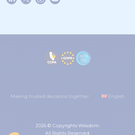
Making trusted decisions together
English
2026 © Copyrights Wiiisdom.
All Rights Reserved.