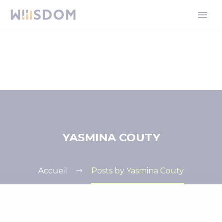
YASMINA COUTY
Accueil
Posts by Yasmina Couty