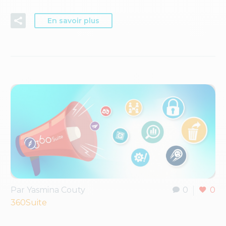
En savoir plus
Par Yasmina Couty
0
0
360Suite