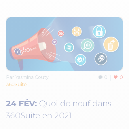
Par Yasmina Couty
0
0
360Suite
24 FÉV:
Quoi de neuf dans
360Suite en 2021