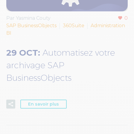
Par Yasmina Couty
0
SAP BusinessObjects
360Suite
Administration
BI
29 OCT:
Automatisez votre
archivage SAP
BusinessObjects
En savoir plus