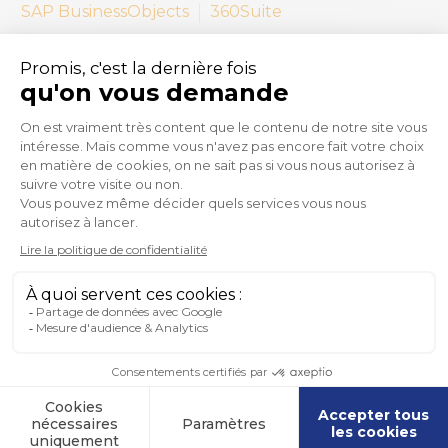
SAP BusinessObjects
360Suite
29 SEP:
9 raisons pour
lesquelles vous devriez passer
à la nouvelle Web Platform de
360Suite
En savoir plus