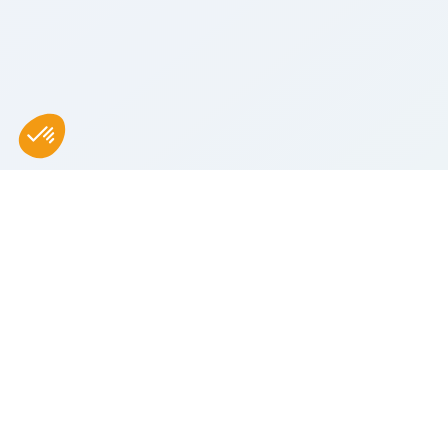
INFORMATION
Carrières
Presse